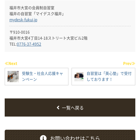
福井市大宮の会員制自習室
福井の自習室「マイデスク福井」
mydesk-fukui.jp
〒910-0016
福井市大宮4丁目14-18ストリート大宮ビル2階
TEL:
0776-37-4952
≪Next
Prev≫
受験生・社会人応援キャ
自習室は「英心塾」で受付
ンペーン
しております！
一覧へ戻る
お問い合わせはこちら