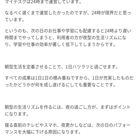
マイデスクは24時まで運営しています。
なるべく遅くまで運営したかったのですが、24時が限界だと思っ
ています。
というのも、次の日のお仕事や学習にも配慮すると24時より遅い
時間までやってしまうと、利用者の方が夜型の生活リズムにな
り、学習や仕事の効率が著しく低下してしまうからです。
朝型生活を定着させることで、1日ハツラツと過ごせます。
すべての成果は1日1日の積み重ねですから、1日が充実したものだ
ったかどうかが何を成し遂げるにしても重要なことです。
朝型の生活リズムを作るには、夜の過ごし方が、まずはポイント
になります。
寝る直前のテレビやスマホ、夜更かしなどは、次の日のパフォー
マンスを大幅に下げる原因になります。