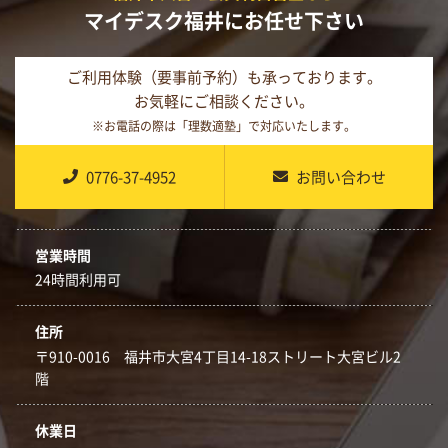
マイデスク福井にお任せ下さい
ご利用体験（要事前予約）も承っております。
お気軽にご相談ください。
※お電話の際は「理数適塾」で対応いたします。
0776-37-4952
お問い合わせ
営業時間
24時間利用可
住所
〒910-0016 福井市大宮4丁目14-18ストリート大宮ビル2
階
休業日