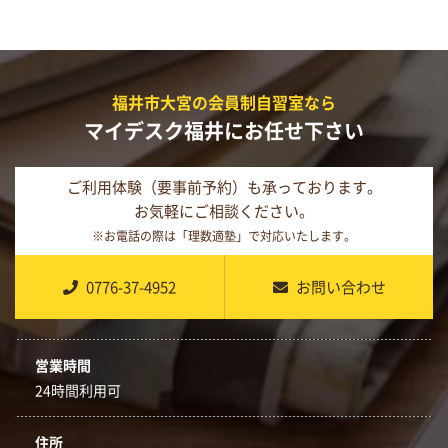
福井市大宮の会員制自習室なら
マイデスク福井にお任せ下さい
ご利用体験（要事前予約）も承っております。
お気軽にご相談ください。
※お電話の際は「理数適塾」で対応いたします。
0776-37-4952
お問い合わせ
営業時間
24時間利用可
住所